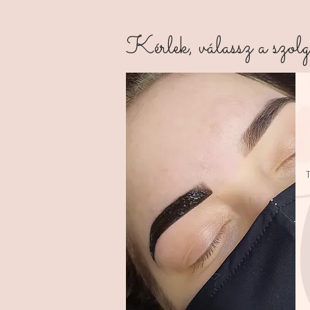
Kérlek, válassz a szolg