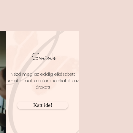
Smink
Nézd meg az eddig elkészített
sminkjeimet, a referenciákat és az
árakat!
Katt ide!