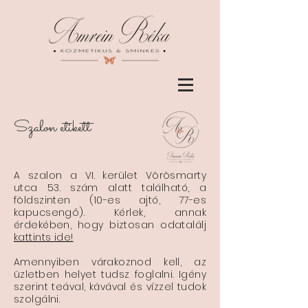
Szalon etikett
A szalon a VI. kerület Vörösmarty
utca 53. szám alatt található, a
földszinten (10-es ajtó, 77-es
kapucsengő). Kérlek, annak
érdekében, hogy biztosan odatalálj
kattints ide!
Amennyiben várakoznod kell, az
üzletben helyet tudsz foglalni. Igény
szerint teával, kávával és vízzel tudok
szolgálni.