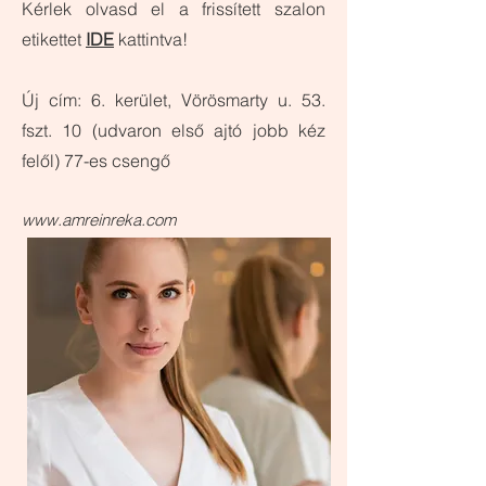
Kérlek olvasd el a frissített szalon
etikettet
IDE
kattintva!
Új cím: 6. kerület, Vörösmarty u. 53.
fszt. 10 (udvaron első ajtó jobb kéz
felől) 77-es csengő
www.amreinreka.com